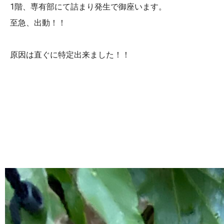
1階、専有部にて詰まり発生で御座います。
至急、出動！！
原因は直ぐに特定出来ました！！