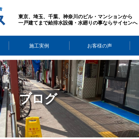
者
東京、埼玉、千葉、神奈川のビル・マンションから
一戸建てまで給排水設備・水廻りの事ならサイセンへ
施工実例
お客様の声
ブログ