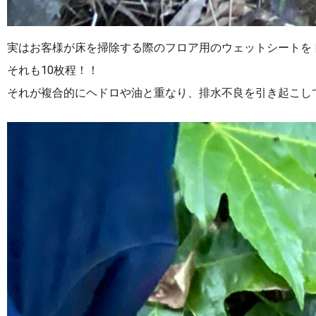
実はお客様が床を掃除する際のフロア用のウェットシートを
それも10枚程！！
それが複合的にヘドロや油と重なり、排水不良を引き起こし