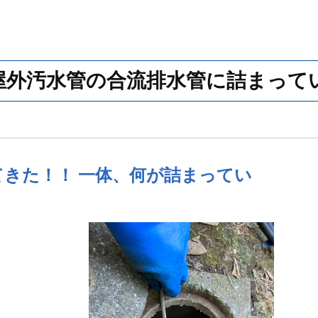
屋外汚水管の合流排水管に詰まって
きた！！ 一体、何が詰まってい